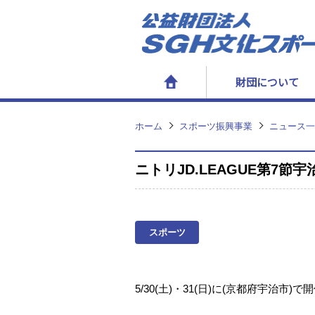
財団について
ホーム
スポーツ振興事業
ニュース一
ニトリJD.LEAGUE第7
スポーツ
5/30(土)・31(日)に
(京都府宇治市)で