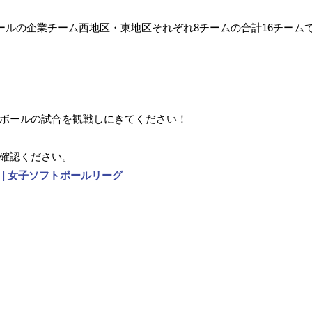
トボールの企業チーム西地区・東地区それぞれ8チームの合計16チー
ボールの試合を観戦しにきてください！
をご確認ください。
ト | 女子ソフトボールリーグ